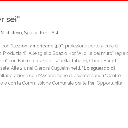
r sei"
, Michelerio, Spazio Kor - Asti
ne con
“Lezioni americane 3.0”: p
roiezione corto a cura di
Produzioni). Alle 19 allo Spazio Kor, “Al di là del muro” regia 
r sei” con Fabrizio Rizzolo, Isabella Tabarini, Chiara Buratti,
le. Alle 23, nei Giardini Guglielminetti,
“Lo sguardo di
ollaborazione con l’Associazione di psicoterapeuti “Centro
orino e con la Commissione Comunale per le Pari Opportunità