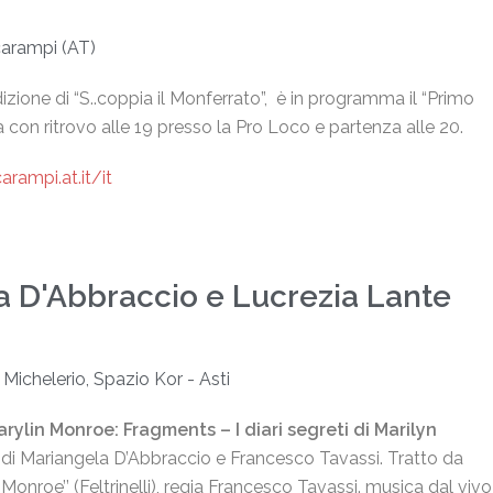
arampi (AT)
izione di “S..coppia il Monferrato”, è in programma il “Primo
a con ritrovo alle 19 presso la Pro Loco e partenza alle 20.
ampi.at.it/it
a D'Abbraccio e Lucrezia Lante
, Michelerio, Spazio Kor - Asti
arylin Monroe: Fragments –
I diari segreti di Marilyn
 di Mariangela D’Abbraccio e Francesco Tavassi. Tratto da
Monroe’’ (Feltrinelli), regia Francesco Tavassi. musica dal vivo