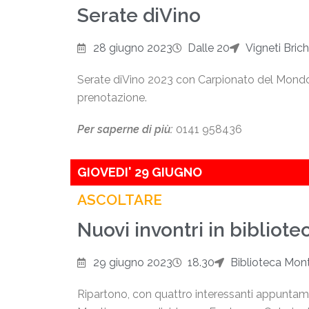
Serate diVino
28 giugno 2023
Dalle 20
Vigneti Brich
Serate diVino 2023 con Carpionato del Mondo,
prenotazione.
Per saperne di più:
0141 958436
GIOVEDI' 29 GIUGNO
ASCOLTARE
Nuovi invontri in bibliote
29 giugno 2023
18.30
Biblioteca Monti
Ripartono, con quattro interessanti appuntamenti