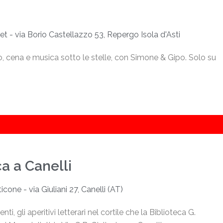
et - via Borio Castellazzo 53, Repergo Isola d'Asti
 cena e musica sotto le stelle, con Simone & Gipo. Solo su
ca a Canelli
cone - via Giuliani 27, Canelli (AT)
, gli aperitivi letterari nel cortile che la Biblioteca G.