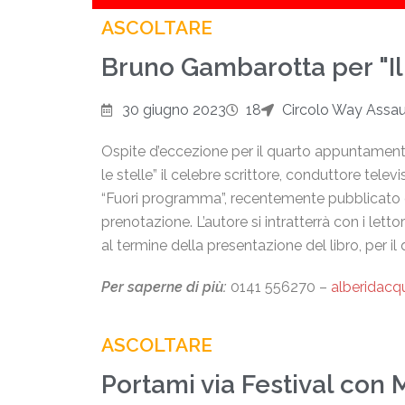
ASCOLTARE
Bruno Gambarotta per "Il c
30 giugno 2023
18
Circolo Way Assaut
Ospite d’eccezione per il quarto appuntamento d
le stelle” il celebre scrittore, conduttore tel
“Fuori programma”, recentemente pubblicato da
prenotazione. L’autore si intratterrà con i let
al termine della presentazione del libro, per 
Per saperne di più:
0141 556270 –
alberidacqu
ASCOLTARE
Portami via Festival co