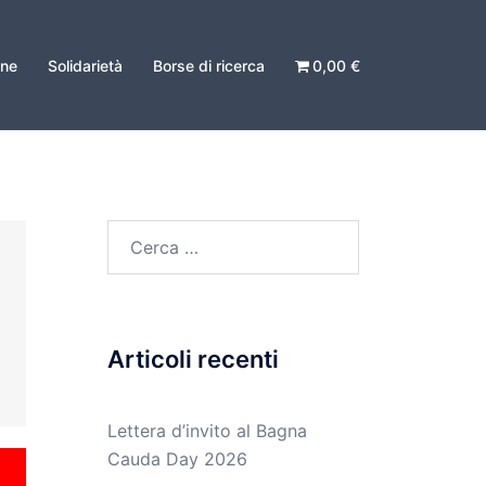
one
Solidarietà
Borse di ricerca
0,00 €
Articoli recenti
Lettera d’invito al Bagna
Cauda Day 2026